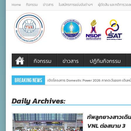
Home
กิจกรรม
ข่าวสาร
ใบสมัครการแข่งขันต่างๆ
ผู้ตัดสิน และกติการวอ
กิจกรรม
ข่าวสาร
ปฏิทินกิจกรรม
Breaking News
เปิดโครงการ Domestic Power 2026 ภาคตะวันออก เดินหน
Daily Archives:
ทัพลูกยางสาวเดิน
VNL ต่อสนาม 3