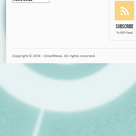
Subscribe
To RSS Feed
Copyright © 2014 - SmartNews. All rights reserved.