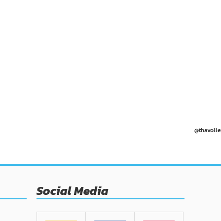
@thavolle
Social Media