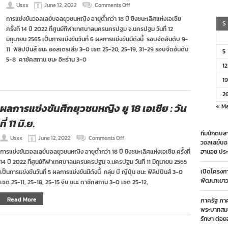
on
Usxx
June 12, 2022
Comments Off
ผล
การแข่งขันวอลเลย์บอลยุวชนหญิง อายุต่ำกว่า 18 ปี ชิงชนะเลิศแห่งเอเชีย
แข่งขัน
S
ครั้งที่ 14 ปี 2022 ที่ศูนย์กีฬาเทศบาลนครนครปฐม จ.นครปฐม วันที่ 12
ศึก
ยุวชน
มิถุนายน 2565 เป็นการแข่งขันวันที่ 6 ผลการแข่งขันมีดังนี้ รอบจัดอันดับ 9-
หญิง
11 ฟิลิปปินส์ ชนะ ออสเตรเลีย 3-0 เซต 25-20, 25-19, 31-29 รอบจัดอันดับ
5
ยู
5-8 คาซัคสถาน ชนะ อิหร่าน 3-0
18
12
เอเชีย
:
19
วัน
ที่
2
12
ผลการแข่งขันศึกยุวชนหญิง ยู 18 เอเชีย : วัน
« M
มิ.ย.
ที่ 11 มิ.ย.
ทีมนักตบสา
on
Usxx
June 12, 2022
Comments Off
วอลเลย์บอ
ผล
การแข่งขันวอลเลย์บอลยุวชนหญิง อายุต่ำกว่า 18 ปี ชิงชนะเลิศแห่งเอเชีย ครั้งที่
ฮานอย ประ
การ
14 ปี 2022 ที่ศูนย์กีฬาเทศบาลนครนครปฐม จ.นครปฐม วันที่ 11 มิถุนายน 2565
แข่งขัน
ศึก
เปิดโครงก
เป็นการแข่งขันวันที่ 5 ผลการแข่งขันมีดังนี้ กลุ่ม บี ญี่ปุ่น ชนะ ฟิลิปปินส์ 3-0
ยุวชน
พัฒนาเยาวช
เซต 25-11, 25-18, 25-15 จีน ชนะ คาซัคสถาน 3-0 เซต 25-12,
หญิง
ยู
Read More
ภาครัฐ ภา
18
พระบาทสมเ
เอเชีย
:
รักษา ต่อย
วัน