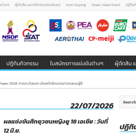
นต่างๆ
ผู้ตัดสิน และกติการวอลเลย์บอล
Anti-Doping
Green Heart Event
ปฏิทิน
ปฏิทินกิจกรรม
ใบสมัครการแข่งขันต่างๆ
ผู้ตัดสิ
ower 2026 ภาคตะวันออก เดินหน้าพัฒนาเยาวชนและผู้ฝึกสอนวอลเลย์บอล รุ่น U12 / U18
22/07/2026
ผลแข่งขันศึกยุวชนหญิงยู 18 เอเชีย : วันที่
ปฏิทิ
12 มิ.ย.