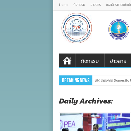
Home
กิจกรรม
ข่าวสาร
ใบสมัครการแข่งขั
กิจกรรม
ข่าวสาร
Breaking News
เปิดโครงการ Domestic P
Daily Archives: