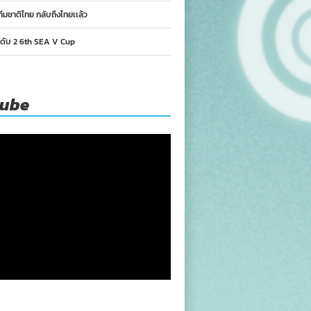
ทีมชาติไทย กลับถึงไทยเเล้ว
นดับ 2 6th SEA V Cup
tube