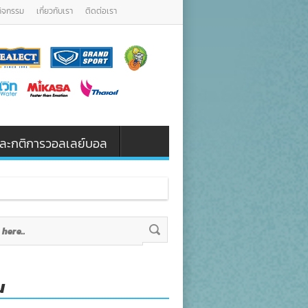
กิจกรรม
เกี่ยวกับเรา
ติดต่อเรา
น และกติการวอลเลย์บอล
น