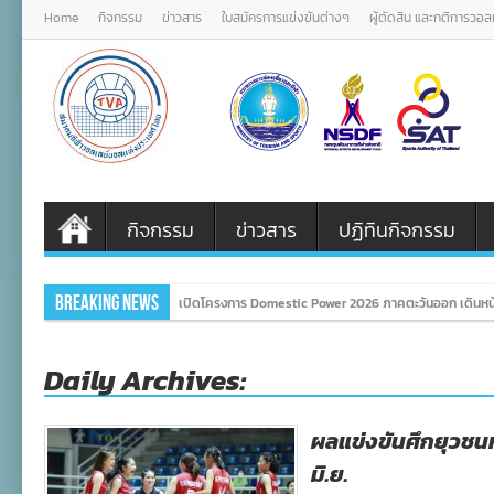
Home
กิจกรรม
ข่าวสาร
ใบสมัครการแข่งขันต่างๆ
ผู้ตัดสิน และกติการวอ
กิจกรรม
ข่าวสาร
ปฏิทินกิจกรรม
Breaking News
เปิดโครงการ Domestic Power 2026 ภาคตะวันออก เดินหน้
Daily Archives:
ผลแข่งขันศึกยุวชนหญิ
มิ.ย.