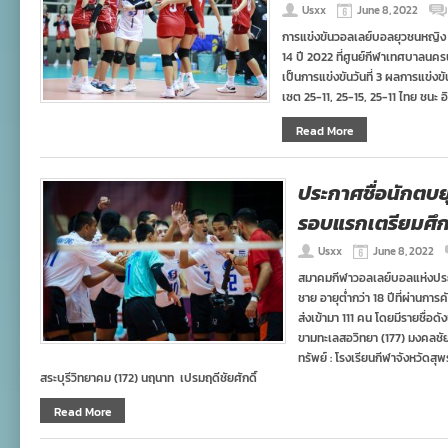
Usxx
June 8, 2022
การแข่งขันวอลเลย์บอลยุวชนหญิง อายุ
14 ปี 2022 ที่ศูนย์กีฬาเทศบาลนค
เป็นการแข่งขันวันที่ 3 ผลการแข่งขั
เซต 25-11, 25-15, 25-11 ไทย ชนะ อ
Read More
ประกาศชื่อนักตบย
รอบแรกเตรียมศึก
Usxx
June 8, 2022
สมาคมกีฬาวอลเลย์บอลแห่งประ
ชาย อายุต่ำกว่า 18 ปีที่ผ่านก
ส่งเข้ามา 111 คน โดยมีรายชื่อดัง
ขามทะเลสอวิทยา (177) มงคลชัย 
ทรัพย์ : โรงเรียนกีฬาจังหวัดสุพ
สระบุรีวิทยาคม (172) นฤนาท เปรมฤดีชัยศักดิ์
Read More